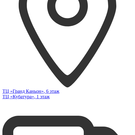
ТЦ «Гранд Каньон»
, 6 этаж
ТЦ «Кубатура»
, 1 этаж