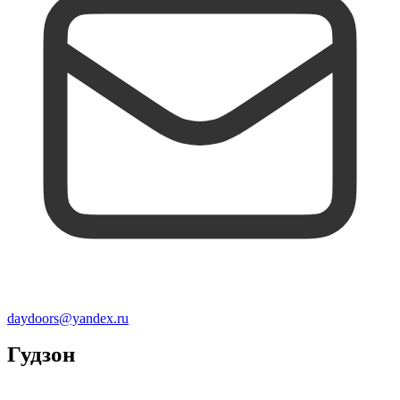
daydoors@yandex.ru
Гудзон