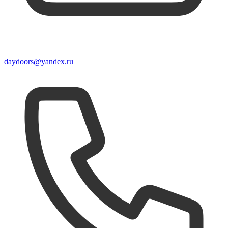
daydoors@yandex.ru