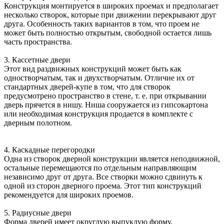
Конструкция монтируется в широких проемах и предполагает
несколько створок, которые при движении перекрывают друг
друга. Особенность таких вариантов в том, что проем не
может быть полностью открытым, свободной остается лишь
часть пространства.
3. Кассетные двери
Этот вид раздвижных конструкций может быть как
одностворчатым, так и двухстворчатым. Отличие их от
стандартных дверей-купе в том, что для створок
предусмотрено пространство в стене, т. е. при открывании
дверь прячется в нишу. Ниша сооружается из гипсокартона
или необходимая конструкция продается в комплекте с
дверным полотном.
4. Каскадные перегородки
Одна из створок дверной конструкции является неподвижной,
остальные перемещаются по отдельным направляющим
независимо друг от друга. Все створки можно сдвинуть к
одной из сторон дверного проема. Этот тип конструкций
рекомендуется для широких проемов.
5. Радиусные двери
Форма дверей имеет округлую выпуклую форму,