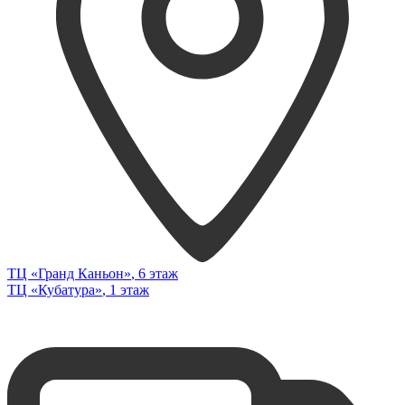
ТЦ «Гранд Каньон»
, 6 этаж
ТЦ «Кубатура»
, 1 этаж