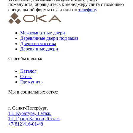
пожалуйста, обращайтесь к менеджеру сайта с помощью
специальной формы связи
или по
телефону
Межкомнатные двери
Деревянные двери под заказ
Двери из массива
Деревянные двери
Способы оплаты:
Каталог
О нас
Где купить
Мы в социальных сетях:
г. Санкт-Петербург,
ТЦ Кубатура, 1 этаж.
ТЦ Гранд Каньон, 6 этаж
+7(812)416-01-48