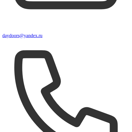
daydoors@yandex.ru