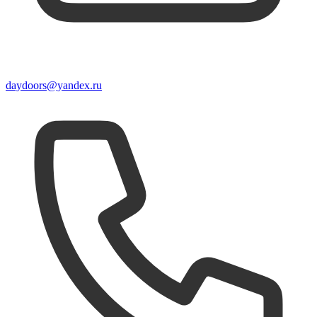
daydoors@yandex.ru