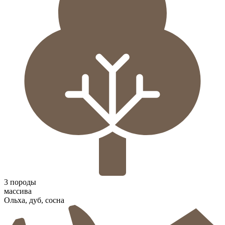
3 породы
массива
Ольха, дуб, сосна