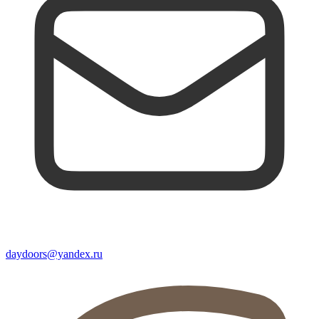
daydoors@yandex.ru