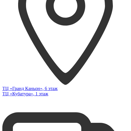
ТЦ «Гранд Каньон»
, 6 этаж
ТЦ «Кубатура»
, 1 этаж