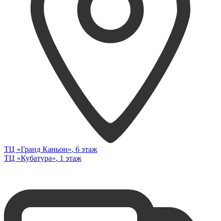
ТЦ «Гранд Каньон»
, 6 этаж
ТЦ «Кубатура»
, 1 этаж