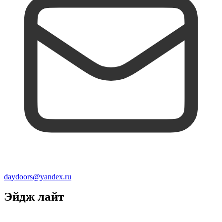
daydoors@yandex.ru
Эйдж лайт