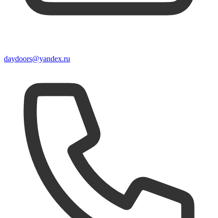
daydoors@yandex.ru