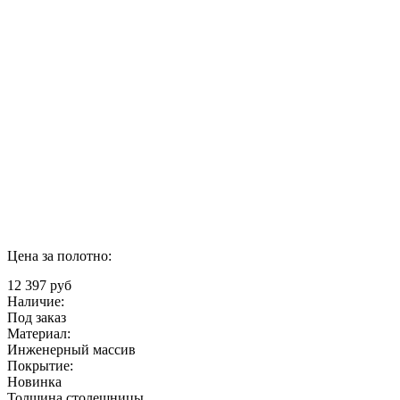
Цена за полотно:
12 397 руб
Наличие:
Под заказ
Материал:
Инженерный массив
Покрытие:
Новинка
Толщина столешницы