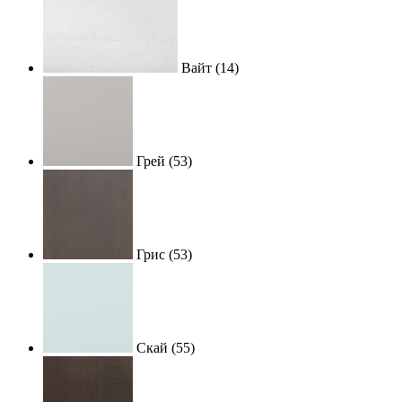
Вайт
(14)
Грей
(53)
Грис
(53)
Скай
(55)