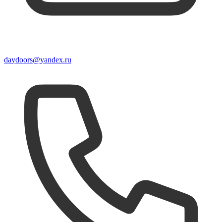
daydoors@yandex.ru