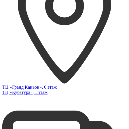
ТЦ «Гранд Каньон»
, 6 этаж
ТЦ «Кубатура»
, 1 этаж