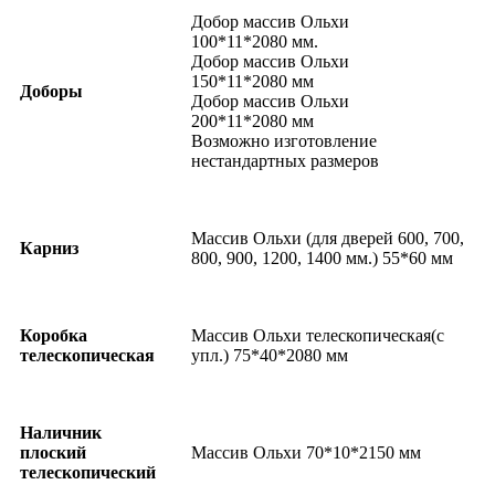
Добор массив Ольхи
100*11*2080 мм.
Добор массив Ольхи
150*11*2080 мм
Доборы
Добор массив Ольхи
200*11*2080 мм
Возможно изготовление
нестандартных размеров
Массив Ольхи (для дверей 600, 700,
Карниз
800, 900, 1200, 1400 мм.) 55*60 мм
Коробка
Массив Ольхи телескопическая(с
телескопическая
упл.) 75*40*2080 мм
Наличник
плоский
Массив Ольхи 70*10*2150 мм
телескопический