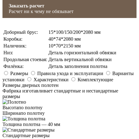
Заказать расчет
Расчет ни к чему не обязывает
Доборный брус
:
15*100/150/200*2080 мм
Коробка
:
40*74*2080 мм
Наличник
:
10*70*2150 мм
Низ
:
Деталь горизонтальной обвязки
Продольная стоевая
:
Деталь вертикальной обвязки
Филёнка
:
Деталь заполнения полотна
Размеры
Правила ухода и эксплуатации
Варианты
установки
Характеристики
Комплектующие
Размеры дверных полотен
Фабрика изготавливает стандартные и нестандартные
размеры
Высота
по полотну
Ширина
по полотну
Толщина полотна —
40 мм
Стандартные размеры