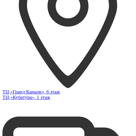
ТЦ «Гранд Каньон»
, 6 этаж
ТЦ «Кубатура»
, 1 этаж