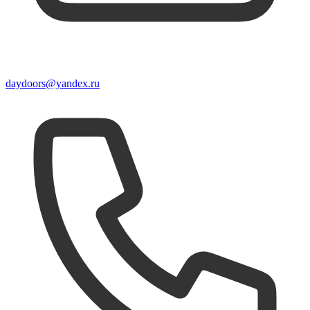
daydoors@yandex.ru