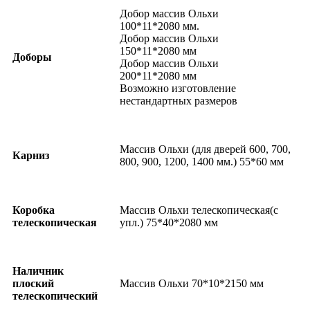
Добор массив Ольхи
100*11*2080 мм.
Добор массив Ольхи
150*11*2080 мм
Доборы
Добор массив Ольхи
200*11*2080 мм
Возможно изготовление
нестандартных размеров
Массив Ольхи (для дверей 600, 700,
Карниз
800, 900, 1200, 1400 мм.) 55*60 мм
Коробка
Массив Ольхи телескопическая(с
телескопическая
упл.) 75*40*2080 мм
Наличник
плоский
Массив Ольхи 70*10*2150 мм
телескопический