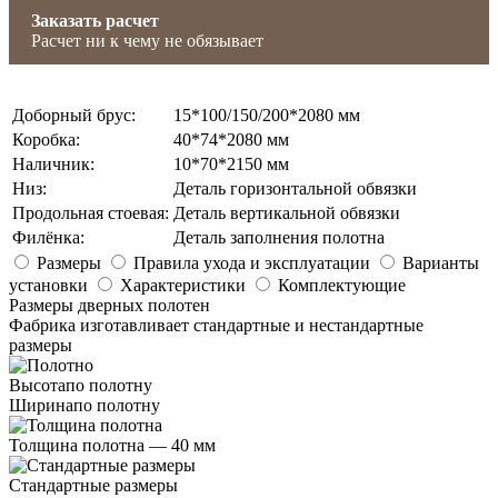
Заказать расчет
Расчет ни к чему не обязывает
Доборный брус
:
15*100/150/200*2080 мм
Коробка
:
40*74*2080 мм
Наличник
:
10*70*2150 мм
Низ
:
Деталь горизонтальной обвязки
Продольная стоевая
:
Деталь вертикальной обвязки
Филёнка
:
Деталь заполнения полотна
Размеры
Правила ухода и эксплуатации
Варианты
установки
Характеристики
Комплектующие
Размеры дверных полотен
Фабрика изготавливает стандартные и нестандартные
размеры
Высота
по полотну
Ширина
по полотну
Толщина полотна —
40 мм
Стандартные размеры