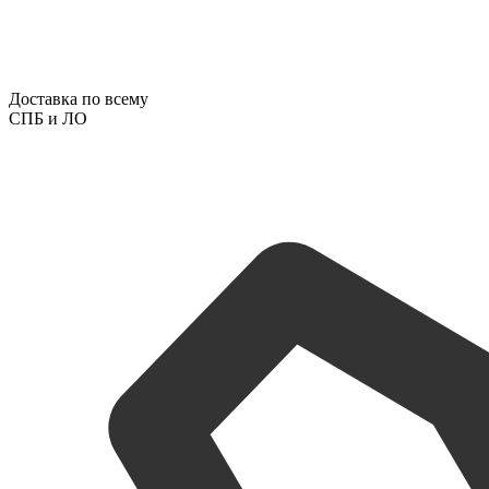
Доставка по всему
СПБ и ЛО