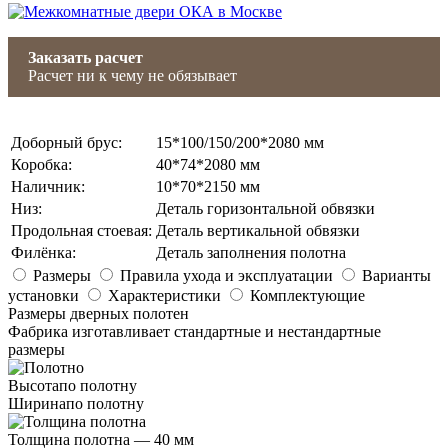
Заказать расчет
Расчет ни к чему не обязывает
Доборный брус
:
15*100/150/200*2080 мм
Коробка
:
40*74*2080 мм
Наличник
:
10*70*2150 мм
Низ
:
Деталь горизонтальной обвязки
Продольная стоевая
:
Деталь вертикальной обвязки
Филёнка
:
Деталь заполнения полотна
Размеры
Правила ухода и эксплуатации
Варианты
установки
Характеристики
Комплектующие
Размеры дверных полотен
Фабрика изготавливает стандартные и нестандартные
размеры
Высота
по полотну
Ширина
по полотну
Толщина полотна —
40 мм