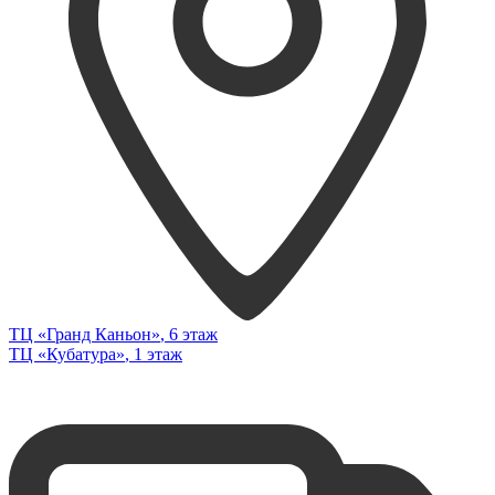
ТЦ «Гранд Каньон»
, 6 этаж
ТЦ «Кубатура»
, 1 этаж