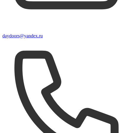
daydoors@yandex.ru