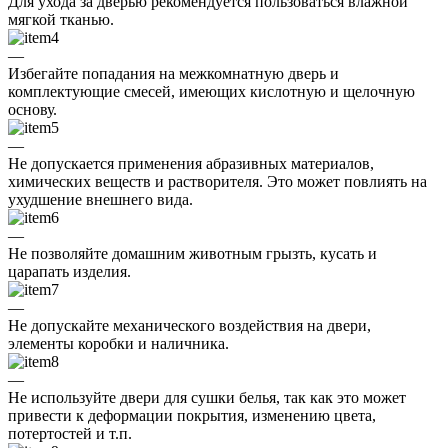
Для ухода за дверью рекомендуется пользоваться влажной
мягкой тканью.
—
Избегайте попадания на межкомнатную дверь и
комплектующие смесей, имеющих кислотную и щелочную
основу.
—
Не допускается применения абразивных материалов,
химических веществ и растворителя. Это может повлиять на
ухудшение внешнего вида.
—
Не позволяйте домашним животным грызть, кусать и
царапать изделия.
—
Не допускайте механического воздействия на двери,
элементы коробки и наличника.
—
Не используйте двери для сушки белья, так как это может
привести к деформации покрытия, изменению цвета,
потертостей и т.п.