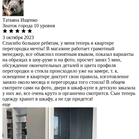
Татьяна Ищенко
Знаток города 10 уровня
3 октября 2023
Спасибо большое ребятам, у меня теперь в квартире
перегородка мечты! В магазине работает грамотный
менеджер, все объяснил понятным языком, показал варианты
на образцах в шоу-руме и на фото, просчет занял 5 мин,
обсуждение окончательных деталей и цвета профиля
перегородки и стекла происходило уже на замере, т. к.
освещение в квартире диктует свои правила, изготовление
заняло около месяца и перегородка того стоила! В общем
смотрите сами на фото, двери в шкаф-купе в детскую заказала
у них же, все очень круто и органично смотрится. Сын теперь
одежду хранит в шкафу, а не где придется!
еще