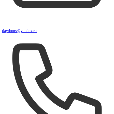
daydoors@yandex.ru