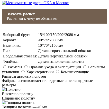
Заказать расчет
Расчет ни к чему не обязывает
Доборный брус
:
15*100/150/200*2080 мм
Коробка
:
40*74*2080 мм
Наличник
:
10*70*2150 мм
Низ
:
Деталь горизонтальной обвязки
Продольная стоевая
:
Деталь вертикальной обвязки
Филёнка
:
Деталь заполнения полотна
Размеры
Правила ухода и эксплуатации
Варианты
установки
Характеристики
Комплектующие
Размеры дверных полотен
Фабрика изготавливает стандартные и нестандартные
размеры
Высота
по полотну
Ширина
по полотну
Толщина полотна —
40 мм