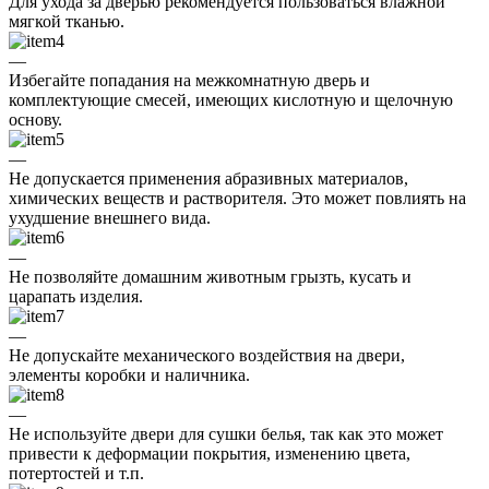
Для ухода за дверью рекомендуется пользоваться влажной
мягкой тканью.
—
Избегайте попадания на межкомнатную дверь и
комплектующие смесей, имеющих кислотную и щелочную
основу.
—
Не допускается применения абразивных материалов,
химических веществ и растворителя. Это может повлиять на
ухудшение внешнего вида.
—
Не позволяйте домашним животным грызть, кусать и
царапать изделия.
—
Не допускайте механического воздействия на двери,
элементы коробки и наличника.
—
Не используйте двери для сушки белья, так как это может
привести к деформации покрытия, изменению цвета,
потертостей и т.п.