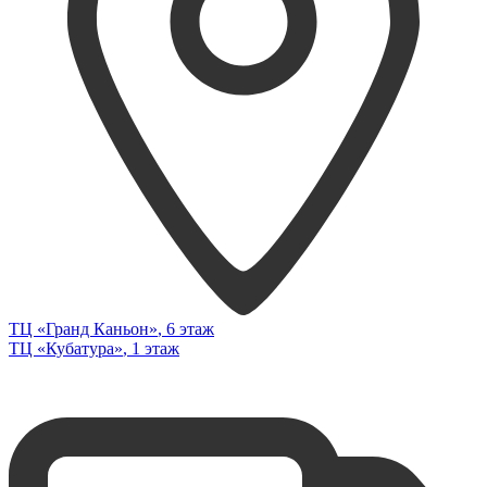
ТЦ «Гранд Каньон»
, 6 этаж
ТЦ «Кубатура»
, 1 этаж