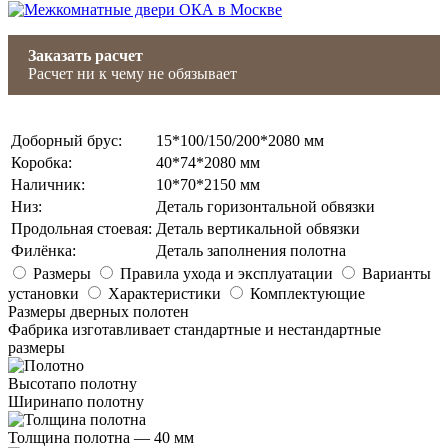
Заказать расчет
Расчет ни к чему не обязывает
Доборный брус
:
15*100/150/200*2080 мм
Коробка
:
40*74*2080 мм
Наличник
:
10*70*2150 мм
Низ
:
Деталь горизонтальной обвязки
Продольная стоевая
:
Деталь вертикальной обвязки
Филёнка
:
Деталь заполнения полотна
Размеры
Правила ухода и эксплуатации
Варианты
установки
Характеристики
Комплектующие
Размеры дверных полотен
Фабрика изготавливает стандартные и нестандартные
размеры
Высота
по полотну
Ширина
по полотну
Толщина полотна —
40 мм