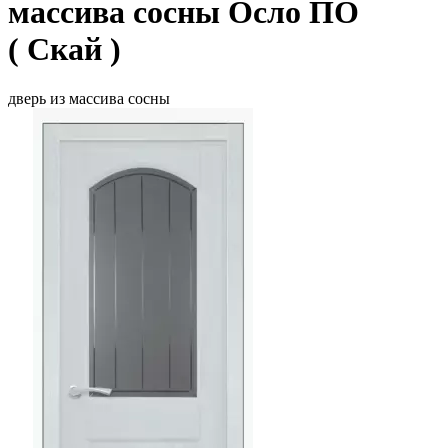
массива сосны Осло ПО
( Скай )
дверь из массива сосны