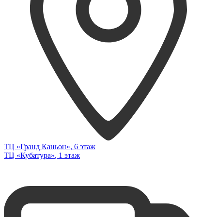
ТЦ «Гранд Каньон»
, 6 этаж
ТЦ «Кубатура»
, 1 этаж