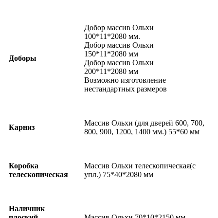
Добор массив Ольхи
100*11*2080 мм.
Добор массив Ольхи
150*11*2080 мм
Доборы
Добор массив Ольхи
200*11*2080 мм
Возможно изготовление
нестандартных размеров
Массив Ольхи (для дверей 600, 700,
Карниз
800, 900, 1200, 1400 мм.) 55*60 мм
Коробка
Массив Ольхи телескопическая(с
телескопическая
упл.) 75*40*2080 мм
Наличник
плоский
Массив Ольхи 70*10*2150 мм