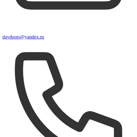
daydoors@yandex.ru