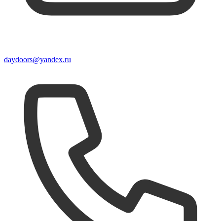
daydoors@yandex.ru