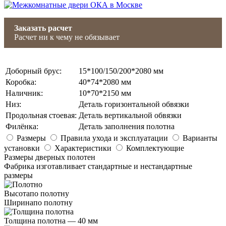
Заказать расчет
Расчет ни к чему не обязывает
Доборный брус
:
15*100/150/200*2080 мм
Коробка
:
40*74*2080 мм
Наличник
:
10*70*2150 мм
Низ
:
Деталь горизонтальной обвязки
Продольная стоевая
:
Деталь вертикальной обвязки
Филёнка
:
Деталь заполнения полотна
Размеры
Правила ухода и эксплуатации
Варианты
установки
Характеристики
Комплектующие
Размеры дверных полотен
Фабрика изготавливает стандартные и нестандартные
размеры
Высота
по полотну
Ширина
по полотну
Толщина полотна —
40 мм