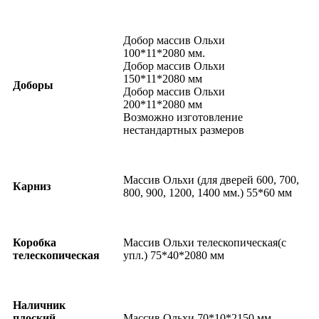
Добор массив Ольхи
100*11*2080 мм.
Добор массив Ольхи
150*11*2080 мм
Доборы
Добор массив Ольхи
200*11*2080 мм
Возможно изготовление
нестандартных размеров
Массив Ольхи (для дверей 600, 700,
Карниз
800, 900, 1200, 1400 мм.) 55*60 мм
Коробка
Массив Ольхи телескопическая(с
телескопическая
упл.) 75*40*2080 мм
Наличник
плоский
Массив Ольхи 70*10*2150 мм