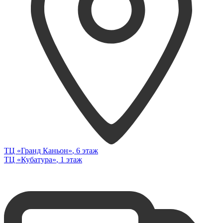
ТЦ «Гранд Каньон»
, 6 этаж
ТЦ «Кубатура»
, 1 этаж