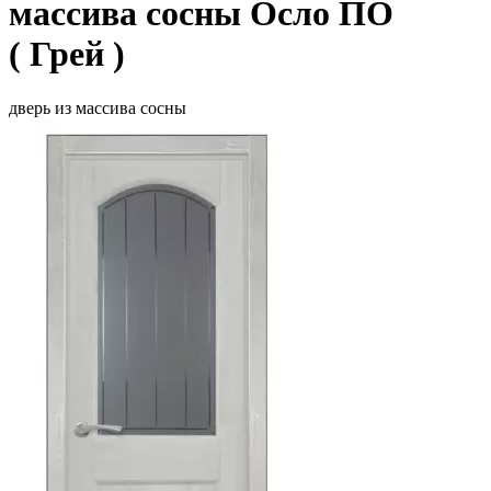
массива сосны Осло ПО
( Грей )
дверь из массива сосны