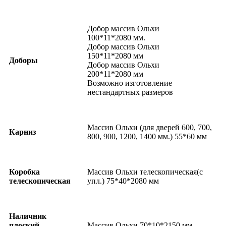
Добор массив Ольхи
100*11*2080 мм.
Добор массив Ольхи
150*11*2080 мм
Доборы
Добор массив Ольхи
200*11*2080 мм
Возможно изготовление
нестандартных размеров
Массив Ольхи (для дверей 600, 700,
Карниз
800, 900, 1200, 1400 мм.) 55*60 мм
Коробка
Массив Ольхи телескопическая(с
телескопическая
упл.) 75*40*2080 мм
Наличник
плоский
Массив Ольхи 70*10*2150 мм