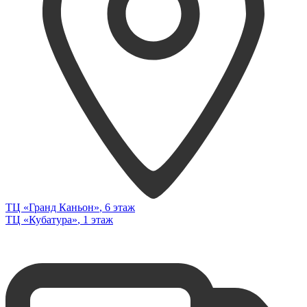
ТЦ «Гранд Каньон»
, 6 этаж
ТЦ «Кубатура»
, 1 этаж