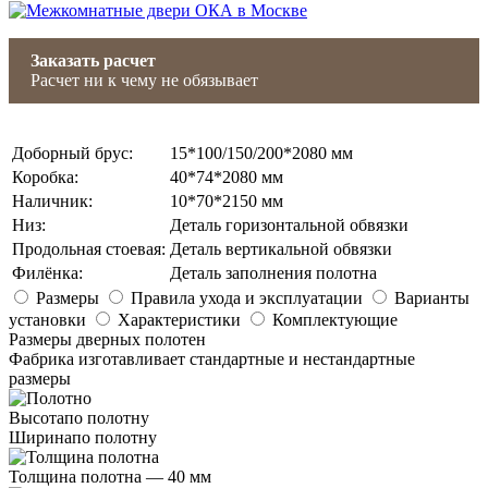
Заказать расчет
Расчет ни к чему не обязывает
Доборный брус
:
15*100/150/200*2080 мм
Коробка
:
40*74*2080 мм
Наличник
:
10*70*2150 мм
Низ
:
Деталь горизонтальной обвязки
Продольная стоевая
:
Деталь вертикальной обвязки
Филёнка
:
Деталь заполнения полотна
Размеры
Правила ухода и эксплуатации
Варианты
установки
Характеристики
Комплектующие
Размеры дверных полотен
Фабрика изготавливает стандартные и нестандартные
размеры
Высота
по полотну
Ширина
по полотну
Толщина полотна —
40 мм