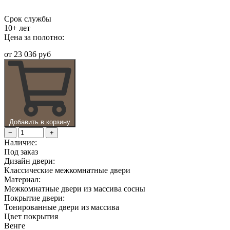
Срок службы
10+ лет
Цена за полотно:
от
23 036 руб
Добавить в корзину
−
+
Наличие:
Под заказ
Дизайн двери:
Классические межкомнатные двери
Материал:
Межкомнатные двери из массива сосны
Покрытие двери:
Тонированные двери из массива
Цвет покрытия
Венге