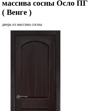
массива сосны Осло ПГ
( Венге )
дверь из массива сосны