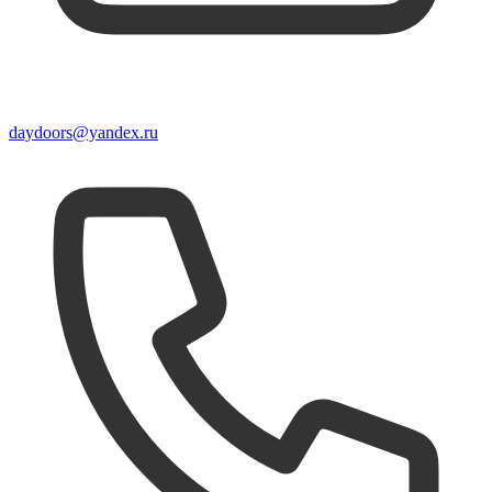
daydoors@yandex.ru