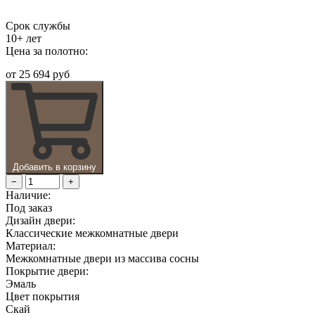
Срок службы
10+ лет
Цена за полотно:
от
25 694 руб
Добавить в корзину
−
+
Наличие:
Под заказ
Дизайн двери:
Классические межкомнатные двери
Материал:
Межкомнатные двери из массива сосны
Покрытие двери:
Эмаль
Цвет покрытия
Скай