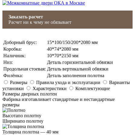
Заказать расчет
Расчет ни к чему не обязывает
Доборный брус
:
15*100/150/200*2080 мм
Коробка
:
40*74*2080 мм
Наличник
:
10*70*2150 мм
Низ
:
Деталь горизонтальной обвязки
Продольная стоевая
:
Деталь вертикальной обвязки
Филёнка
:
Деталь заполнения полотна
Размеры
Правила ухода и эксплуатации
Варианты
установки
Характеристики
Комплектующие
Размеры дверных полотен
Фабрика изготавливает стандартные и нестандартные
размеры
Высота
по полотну
Ширина
по полотну
Толщина полотна —
40 мм