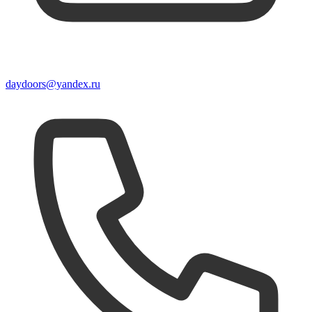
daydoors@yandex.ru