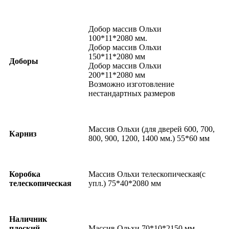
Добор массив Ольхи
100*11*2080 мм.
Добор массив Ольхи
150*11*2080 мм
Доборы
Добор массив Ольхи
200*11*2080 мм
Возможно изготовление
нестандартных размеров
Массив Ольхи (для дверей 600, 700,
Карниз
800, 900, 1200, 1400 мм.) 55*60 мм
Коробка
Массив Ольхи телескопическая(с
телескопическая
упл.) 75*40*2080 мм
Наличник
плоский
Массив Ольхи 70*10*2150 мм