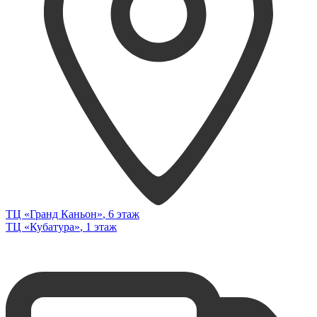
ТЦ «Гранд Каньон»
, 6 этаж
ТЦ «Кубатура»
, 1 этаж