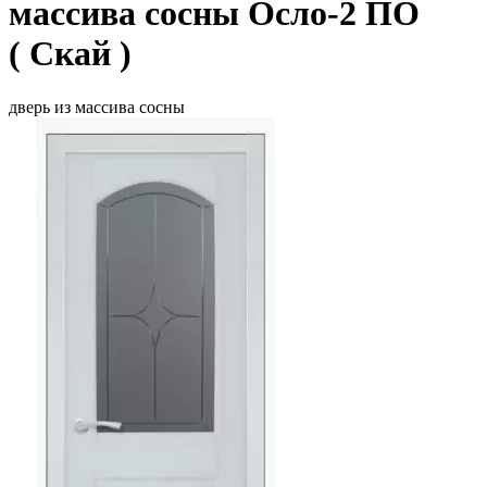
массива сосны Осло-2 ПО
( Скай )
дверь из массива сосны