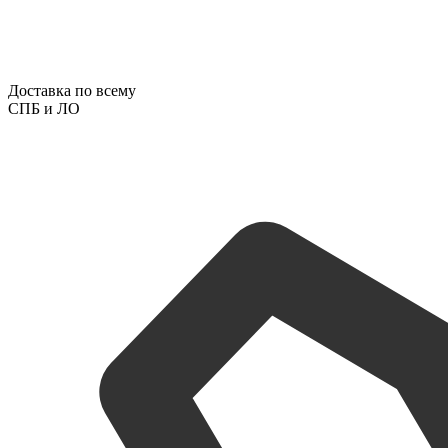
Доставка по всему
СПБ и ЛО