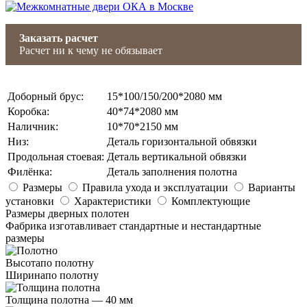
Заказать расчет
Расчет ни к чему не обязывает
Доборный брус
:
15*100/150/200*2080 мм
Коробка
:
40*74*2080 мм
Наличник
:
10*70*2150 мм
Низ
:
Деталь горизонтальной обвязки
Продольная стоевая
:
Деталь вертикальной обвязки
Филёнка
:
Деталь заполнения полотна
Размеры
Правила ухода и эксплуатации
Варианты
установки
Характеристики
Комплектующие
Размеры дверных полотен
Фабрика изготавливает стандартные и нестандартные
размеры
Высота
по полотну
Ширина
по полотну
Толщина полотна —
40 мм