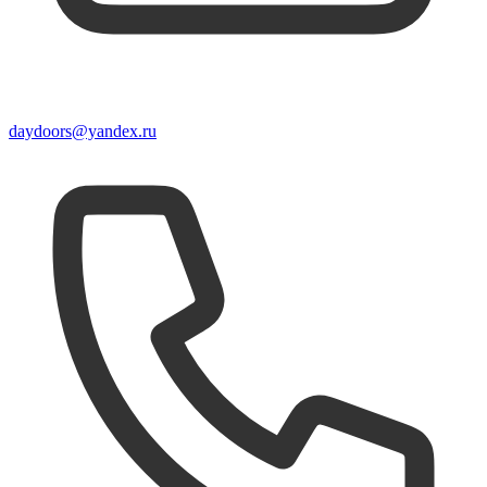
daydoors@yandex.ru