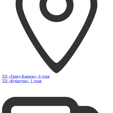
ТЦ «Гранд Каньон»
, 6 этаж
ТЦ «Кубатура»
, 1 этаж