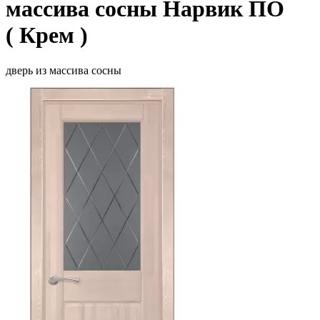
массива сосны Нарвик ПО
( Крем )
дверь из массива сосны