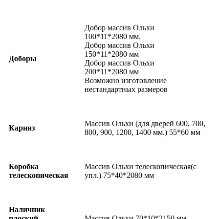
Добор массив Ольхи
100*11*2080 мм.
Добор массив Ольхи
150*11*2080 мм
Доборы
Добор массив Ольхи
200*11*2080 мм
Возможно изготовление
нестандартных размеров
Массив Ольхи (для дверей 600, 700,
Карниз
800, 900, 1200, 1400 мм.) 55*60 мм
Коробка
Массив Ольхи телескопическая(с
телескопическая
упл.) 75*40*2080 мм
Наличник
плоский
Массив Ольхи 70*10*2150 мм