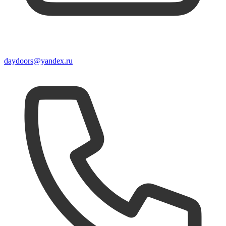
daydoors@yandex.ru