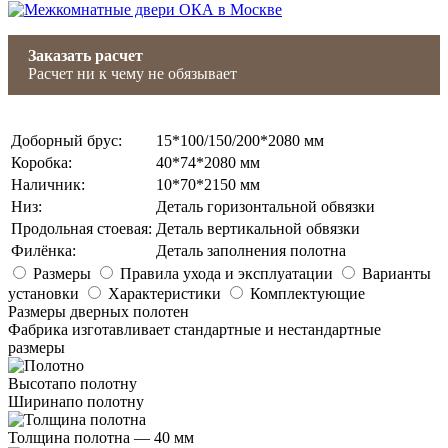
Заказать расчет
Расчет ни к чему не обязывает
Доборный брус
:
15*100/150/200*2080 мм
Коробка
:
40*74*2080 мм
Наличник
:
10*70*2150 мм
Низ
:
Деталь горизонтальной обвязки
Продольная стоевая
:
Деталь вертикальной обвязки
Филёнка
:
Деталь заполнения полотна
Размеры
Правила ухода и эксплуатации
Варианты
установки
Характеристики
Комплектующие
Размеры дверных полотен
Фабрика изготавливает стандартные и нестандартные
размеры
Высота
по полотну
Ширина
по полотну
Толщина полотна —
40 мм