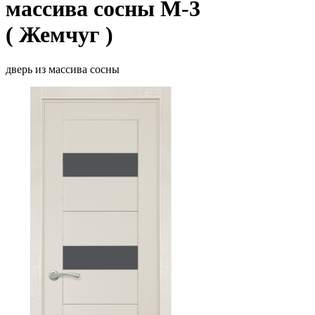
массива сосны М-3
( Жемчуг )
дверь из массива сосны