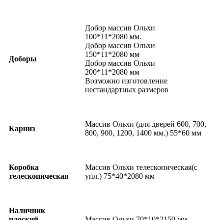
Добор массив Ольхи
100*11*2080 мм.
Добор массив Ольхи
150*11*2080 мм
Доборы
Добор массив Ольхи
200*11*2080 мм
Возможно изготовление
нестандартных размеров
Массив Ольхи (для дверей 600, 700,
Карниз
800, 900, 1200, 1400 мм.) 55*60 мм
Коробка
Массив Ольхи телескопическая(с
телескопическая
упл.) 75*40*2080 мм
Наличник
плоский
Массив Ольхи 70*10*2150 мм