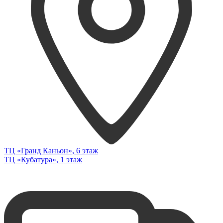
ТЦ «Гранд Каньон»
, 6 этаж
ТЦ «Кубатура»
, 1 этаж