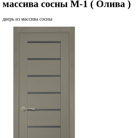
массива сосны М-1
( Олива )
дверь из массива сосны