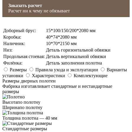
Заказать расчет
Расчет ни к чему не обязывает
Доборный брус
:
15*100/150/200*2080 мм
Коробка
:
40*74*2080 мм
Наличник
:
10*70*2150 мм
Низ
:
Деталь горизонтальной обвязки
Продольная стоевая
:
Деталь вертикальной обвязки
Филёнка
:
Деталь заполнения полотна
Размеры
Правила ухода и эксплуатации
Варианты
установки
Характеристики
Комплектующие
Размеры дверных полотен
Фабрика изготавливает стандартные и нестандартные
размеры
Высота
по полотну
Ширина
по полотну
Толщина полотна —
40 мм
Стандартные размеры