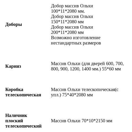
Добор массив Ольхи
100*11*2080 мм.
Добор массив Ольхи
150*11*2080 мм
Доборы
Добор массив Ольхи
200*11*2080 мм
Возможно изготовление
нестандартных размеров
Массив Ольхи (для дверей 600, 700,
Карниз
800, 900, 1200, 1400 мм.) 55*60 мм
Коробка
Массив Ольхи телескопическая(с
телескопическая
упл.) 75*40*2080 мм
Наличник
плоский
Массив Ольхи 70*10*2150 мм
телескопический