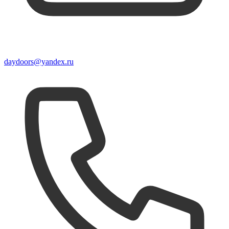
daydoors@yandex.ru