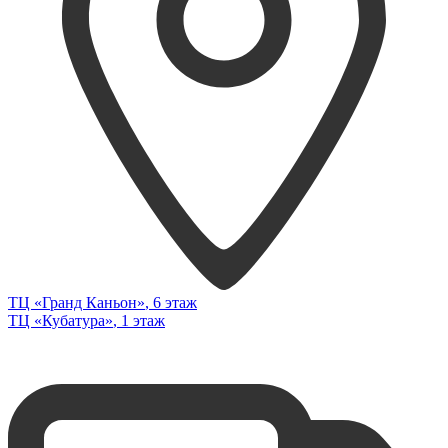
ТЦ «Гранд Каньон»
, 6 этаж
ТЦ «Кубатура»
, 1 этаж