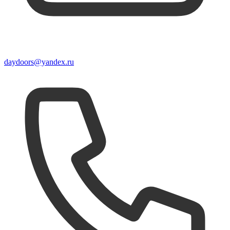
daydoors@yandex.ru