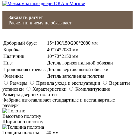
Заказать расчет
Расчет ни к чему не обязывает
Доборный брус
:
15*100/150/200*2080 мм
Коробка
:
40*74*2080 мм
Наличник
:
10*70*2150 мм
Низ
:
Деталь горизонтальной обвязки
Продольная стоевая
:
Деталь вертикальной обвязки
Филёнка
:
Деталь заполнения полотна
Размеры
Правила ухода и эксплуатации
Варианты
установки
Характеристики
Комплектующие
Размеры дверных полотен
Фабрика изготавливает стандартные и нестандартные
размеры
Высота
по полотну
Ширина
по полотну
Толщина полотна —
40 мм