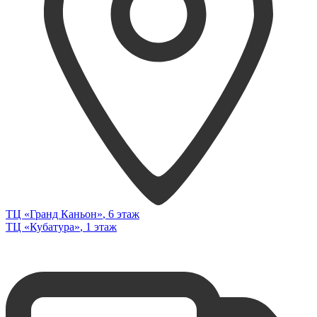
ТЦ «Гранд Каньон»
, 6 этаж
ТЦ «Кубатура»
, 1 этаж