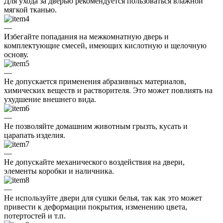
Для ухода за дверью рекомендуется пользоваться влажной
мягкой тканью.
—
Избегайте попадания на межкомнатную дверь и
комплектующие смесей, имеющих кислотную и щелочную
основу.
—
Не допускается применения абразивных материалов,
химических веществ и растворителя. Это может повлиять на
ухудшение внешнего вида.
—
Не позволяйте домашним животным грызть, кусать и
царапать изделия.
—
Не допускайте механического воздействия на двери,
элементы коробки и наличника.
—
Не используйте двери для сушки белья, так как это может
привести к деформации покрытия, изменению цвета,
потертостей и т.п.