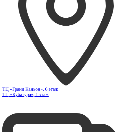
ТЦ «Гранд Каньон»
, 6 этаж
ТЦ «Кубатура»
, 1 этаж