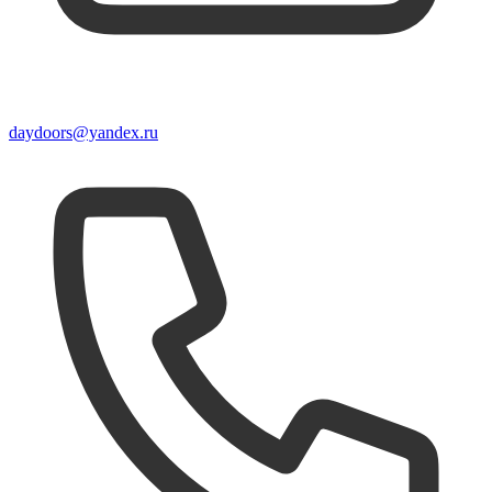
daydoors@yandex.ru