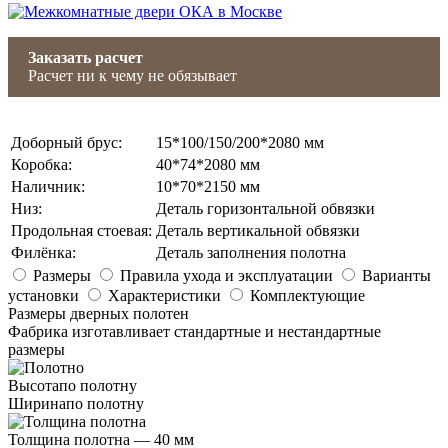
Заказать расчет
Расчет ни к чему не обязывает
Доборный брус
:
15*100/150/200*2080 мм
Коробка
:
40*74*2080 мм
Наличник
:
10*70*2150 мм
Низ
:
Деталь горизонтальной обвязки
Продольная стоевая
:
Деталь вертикальной обвязки
Филёнка
:
Деталь заполнения полотна
Размеры
Правила ухода и эксплуатации
Варианты
установки
Характеристики
Комплектующие
Размеры дверных полотен
Фабрика изготавливает стандартные и нестандартные
размеры
Высота
по полотну
Ширина
по полотну
Толщина полотна —
40 мм