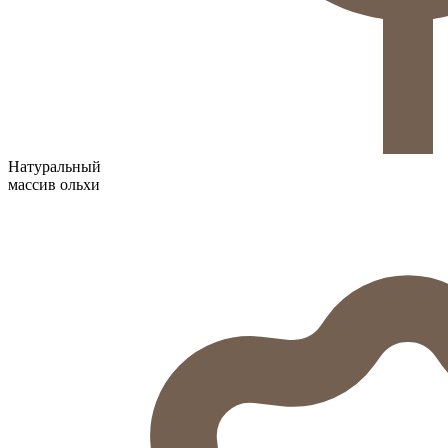
Натуральный
массив ольхи