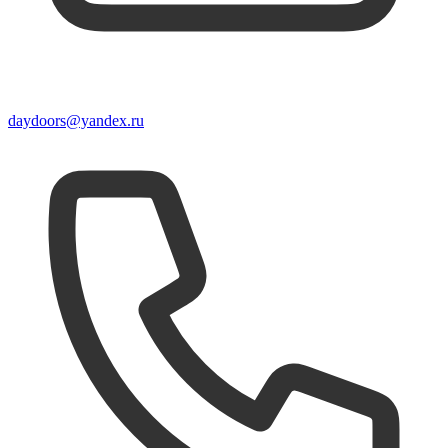
daydoors@yandex.ru