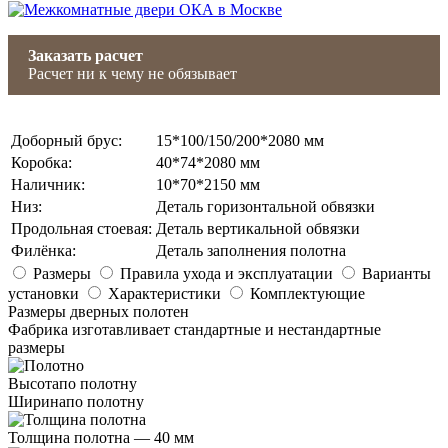
Заказать расчет
Расчет ни к чему не обязывает
Доборный брус
:
15*100/150/200*2080 мм
Коробка
:
40*74*2080 мм
Наличник
:
10*70*2150 мм
Низ
:
Деталь горизонтальной обвязки
Продольная стоевая
:
Деталь вертикальной обвязки
Филёнка
:
Деталь заполнения полотна
Размеры
Правила ухода и эксплуатации
Варианты
установки
Характеристики
Комплектующие
Размеры дверных полотен
Фабрика изготавливает стандартные и нестандартные
размеры
Высота
по полотну
Ширина
по полотну
Толщина полотна —
40 мм