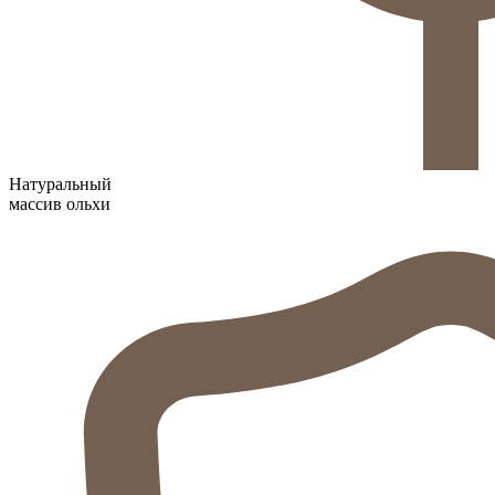
Натуральный
массив ольхи