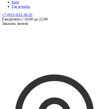
Блог
Где купить
+7 (812) 612-30-55
Ежедневно с 10:00 до 22:00
Заказать звонок