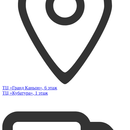
ТЦ «Гранд Каньон»
, 6 этаж
ТЦ «Кубатура»
, 1 этаж