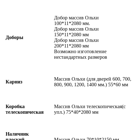
Добор массив Ольхи
100*11*2080 мм.
Добор массив Ольхи
150*11*2080 мм
Доборы
Добор массив Ольхи
200*11*2080 мм
Возможно изготовление
нестандартных размеров
Массив Ольхи (для дверей 600, 700,
Карниз
800, 900, 1200, 1400 мм.) 55*60 мм
Коробка
Массив Ольхи телескопическая(с
телескопическая
упл.) 75*40*2080 мм
Наличник
плоский
Массив Ольхи 70*10*2150 мм