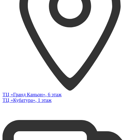
ТЦ «Гранд Каньон»
, 6 этаж
ТЦ «Кубатура»
, 1 этаж