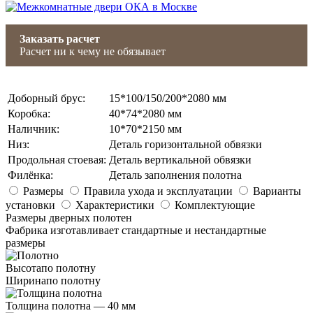
Заказать расчет
Расчет ни к чему не обязывает
Доборный брус
:
15*100/150/200*2080 мм
Коробка
:
40*74*2080 мм
Наличник
:
10*70*2150 мм
Низ
:
Деталь горизонтальной обвязки
Продольная стоевая
:
Деталь вертикальной обвязки
Филёнка
:
Деталь заполнения полотна
Размеры
Правила ухода и эксплуатации
Варианты
установки
Характеристики
Комплектующие
Размеры дверных полотен
Фабрика изготавливает стандартные и нестандартные
размеры
Высота
по полотну
Ширина
по полотну
Толщина полотна —
40 мм