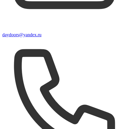
daydoors@yandex.ru