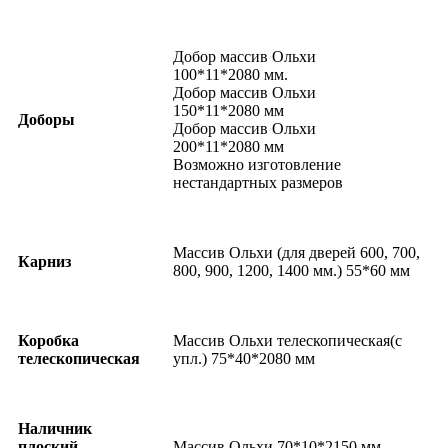
Добор массив Ольхи
100*11*2080 мм.
Добор массив Ольхи
150*11*2080 мм
Доборы
Добор массив Ольхи
200*11*2080 мм
Возможно изготовление
нестандартных размеров
Массив Ольхи (для дверей 600, 700,
Карниз
800, 900, 1200, 1400 мм.) 55*60 мм
Коробка
Массив Ольхи телескопическая(с
телескопическая
упл.) 75*40*2080 мм
Наличник
плоский
Массив Ольхи 70*10*2150 мм