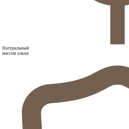
Натуральный
массив ольхи