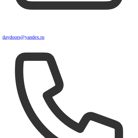
daydoors@yandex.ru