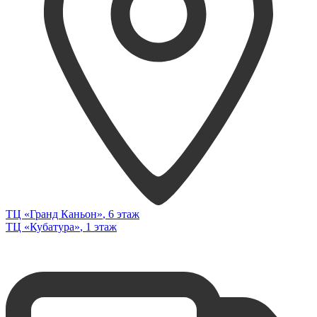
ТЦ «Гранд Каньон»
, 6 этаж
ТЦ «Кубатура»
, 1 этаж