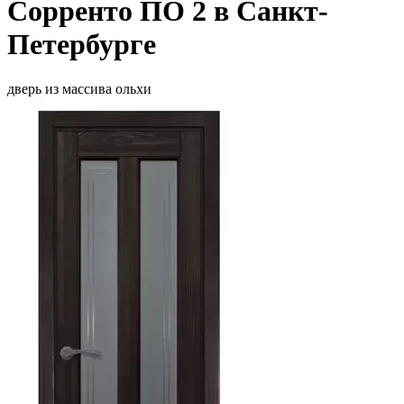
Сорренто ПО 2 в Санкт-
Петербурге
дверь из массива ольхи