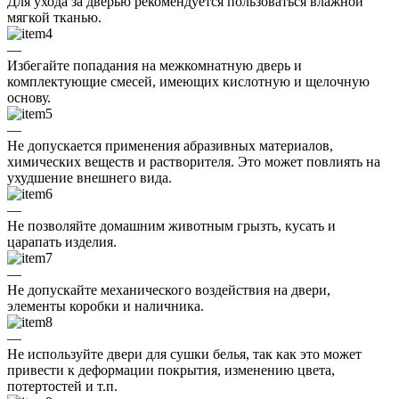
Для ухода за дверью рекомендуется пользоваться влажной
мягкой тканью.
—
Избегайте попадания на межкомнатную дверь и
комплектующие смесей, имеющих кислотную и щелочную
основу.
—
Не допускается применения абразивных материалов,
химических веществ и растворителя. Это может повлиять на
ухудшение внешнего вида.
—
Не позволяйте домашним животным грызть, кусать и
царапать изделия.
—
Не допускайте механического воздействия на двери,
элементы коробки и наличника.
—
Не используйте двери для сушки белья, так как это может
привести к деформации покрытия, изменению цвета,
потертостей и т.п.