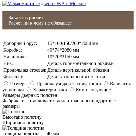
Заказать расчет
Расчет ни к чему не обязывает
Доборный брус
:
15*100/150/200*2080 мм
Коробка
:
40*74*2080 мм
Наличник
:
10*70*2150 мм
Низ
:
Деталь горизонтальной обвязки
Продольная стоевая
:
Деталь вертикальной обвязки
Филёнка
:
Деталь заполнения полотна
Размеры
Правила ухода и эксплуатации
Варианты
установки
Характеристики
Комплектующие
Размеры дверных полотен
Фабрика изготавливает стандартные и нестандартные
размеры
Высота
по полотну
Ширина
по полотну
Толщина полотна —
40 мм