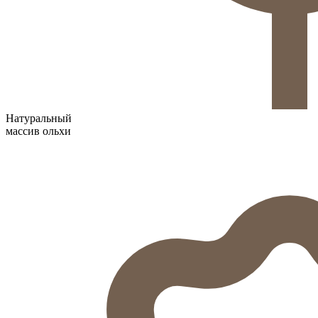
Натуральный
массив ольхи