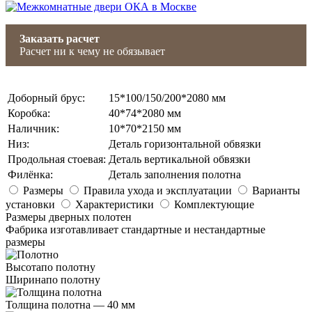
Заказать расчет
Расчет ни к чему не обязывает
Доборный брус
:
15*100/150/200*2080 мм
Коробка
:
40*74*2080 мм
Наличник
:
10*70*2150 мм
Низ
:
Деталь горизонтальной обвязки
Продольная стоевая
:
Деталь вертикальной обвязки
Филёнка
:
Деталь заполнения полотна
Размеры
Правила ухода и эксплуатации
Варианты
установки
Характеристики
Комплектующие
Размеры дверных полотен
Фабрика изготавливает стандартные и нестандартные
размеры
Высота
по полотну
Ширина
по полотну
Толщина полотна —
40 мм