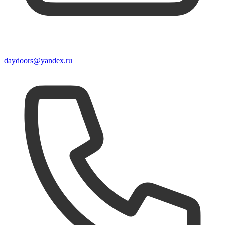
daydoors@yandex.ru