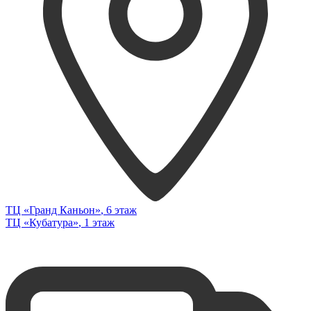
ТЦ «Гранд Каньон»
, 6 этаж
ТЦ «Кубатура»
, 1 этаж