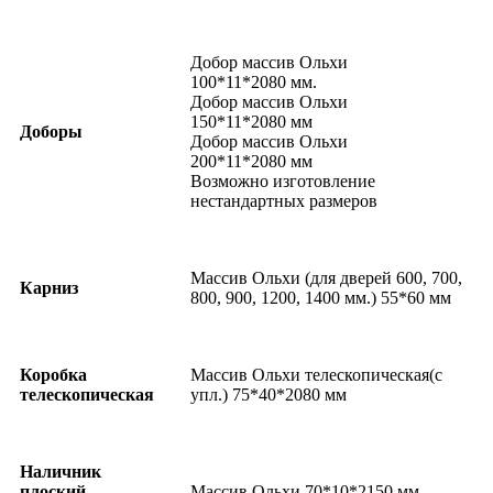
Добор массив Ольхи
100*11*2080 мм.
Добор массив Ольхи
150*11*2080 мм
Доборы
Добор массив Ольхи
200*11*2080 мм
Возможно изготовление
нестандартных размеров
Массив Ольхи (для дверей 600, 700,
Карниз
800, 900, 1200, 1400 мм.) 55*60 мм
Коробка
Массив Ольхи телескопическая(с
телескопическая
упл.) 75*40*2080 мм
Наличник
плоский
Массив Ольхи 70*10*2150 мм