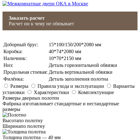
Заказать расчет
Расчет ни к чему не обязывает
Доборный брус
:
15*100/150/200*2080 мм
Коробка
:
40*74*2080 мм
Наличник
:
10*70*2150 мм
Низ
:
Деталь горизонтальной обвязки
Продольная стоевая
:
Деталь вертикальной обвязки
Филёнка
:
Деталь заполнения полотна
Размеры
Правила ухода и эксплуатации
Варианты
установки
Характеристики
Комплектующие
Размеры дверных полотен
Фабрика изготавливает стандартные и нестандартные
размеры
Высота
по полотну
Ширина
по полотну
Толщина полотна —
40 мм