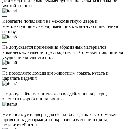
Для ухода за дверью рекомендуется пользоваться влажной
мягкой тканью.
—
Избегайте попадания на межкомнатную дверь и
комплектующие смесей, имеющих кислотную и щелочную
основу.
—
Не допускается применения абразивных материалов,
химических веществ и растворителя. Это может повлиять на
ухудшение внешнего вида.
—
Не позволяйте домашним животным грызть, кусать и
царапать изделия.
—
Не допускайте механического воздействия на двери,
элементы коробки и наличника.
—
Не используйте двери для сушки белья, так как это может
привести к деформации покрытия, изменению цвета,
потертостей и т.п.