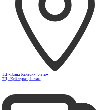
ТЦ «Гранд Каньон»
, 6 этаж
ТЦ «Кубатура»
, 1 этаж