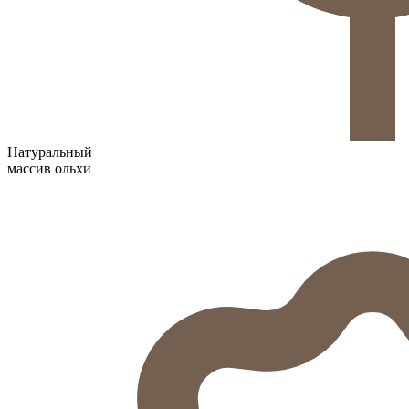
Натуральный
массив ольхи