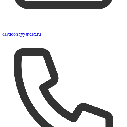
daydoors@yandex.ru