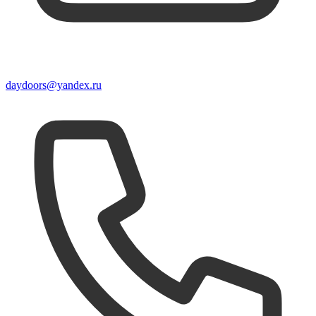
daydoors@yandex.ru