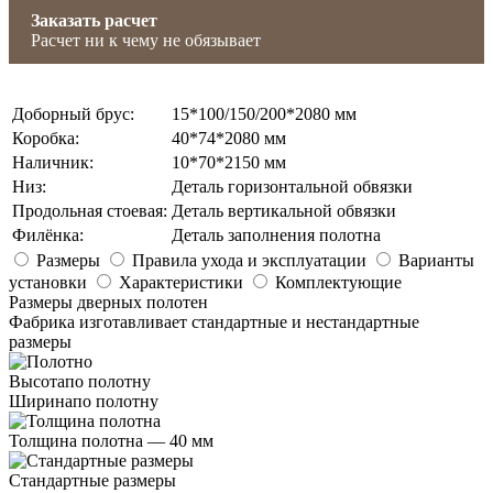
Заказать расчет
Расчет ни к чему не обязывает
Доборный брус
:
15*100/150/200*2080 мм
Коробка
:
40*74*2080 мм
Наличник
:
10*70*2150 мм
Низ
:
Деталь горизонтальной обвязки
Продольная стоевая
:
Деталь вертикальной обвязки
Филёнка
:
Деталь заполнения полотна
Размеры
Правила ухода и эксплуатации
Варианты
установки
Характеристики
Комплектующие
Размеры дверных полотен
Фабрика изготавливает стандартные и нестандартные
размеры
Высота
по полотну
Ширина
по полотну
Толщина полотна —
40 мм
Стандартные размеры