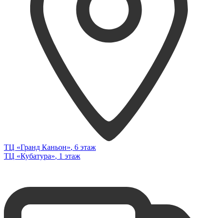
ТЦ «Гранд Каньон»
, 6 этаж
ТЦ «Кубатура»
, 1 этаж