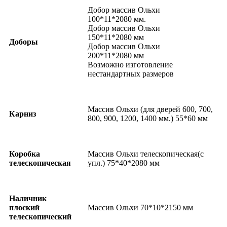
Добор массив Ольхи
100*11*2080 мм.
Добор массив Ольхи
150*11*2080 мм
Доборы
Добор массив Ольхи
200*11*2080 мм
Возможно изготовление
нестандартных размеров
Массив Ольхи (для дверей 600, 700,
Карниз
800, 900, 1200, 1400 мм.) 55*60 мм
Коробка
Массив Ольхи телескопическая(с
телескопическая
упл.) 75*40*2080 мм
Наличник
плоский
Массив Ольхи 70*10*2150 мм
телескопический