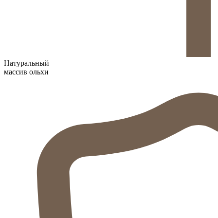
Натуральный
массив ольхи