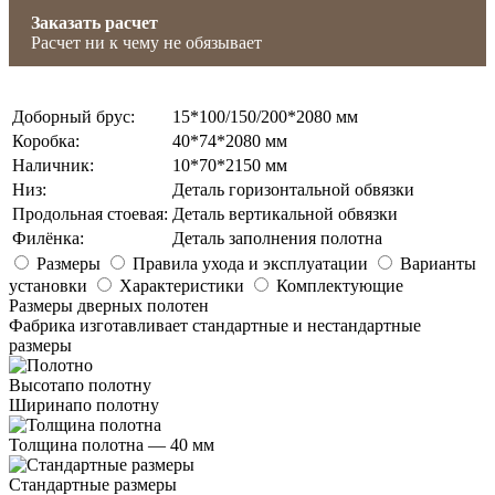
Заказать расчет
Расчет ни к чему не обязывает
Доборный брус
:
15*100/150/200*2080 мм
Коробка
:
40*74*2080 мм
Наличник
:
10*70*2150 мм
Низ
:
Деталь горизонтальной обвязки
Продольная стоевая
:
Деталь вертикальной обвязки
Филёнка
:
Деталь заполнения полотна
Размеры
Правила ухода и эксплуатации
Варианты
установки
Характеристики
Комплектующие
Размеры дверных полотен
Фабрика изготавливает стандартные и нестандартные
размеры
Высота
по полотну
Ширина
по полотну
Толщина полотна —
40 мм
Стандартные размеры