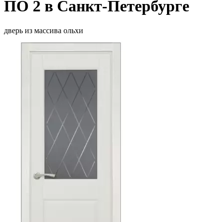
ПО 2 в Санкт-Петербурге
дверь из массива ольхи