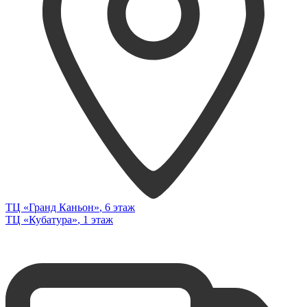
ТЦ «Гранд Каньон»
, 6 этаж
ТЦ «Кубатура»
, 1 этаж