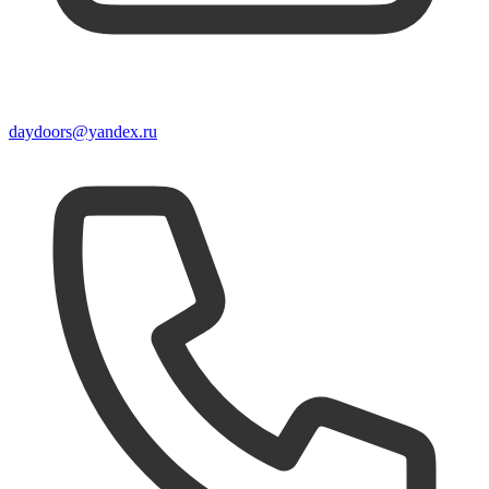
daydoors@yandex.ru