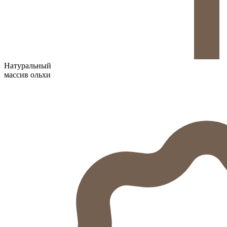
Натуральный
массив ольхи