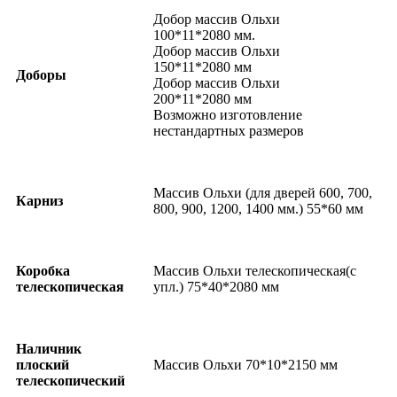
Добор массив Ольхи
100*11*2080 мм.
Добор массив Ольхи
150*11*2080 мм
Доборы
Добор массив Ольхи
200*11*2080 мм
Возможно изготовление
нестандартных размеров
Массив Ольхи (для дверей 600, 700,
Карниз
800, 900, 1200, 1400 мм.) 55*60 мм
Коробка
Массив Ольхи телескопическая(с
телескопическая
упл.) 75*40*2080 мм
Наличник
плоский
Массив Ольхи 70*10*2150 мм
телескопический