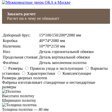
Заказать расчет
Расчет ни к чему не обязывает
Доборный брус
:
15*100/150/200*2080 мм
Коробка
:
40*74*2080 мм
Наличник
:
10*70*2150 мм
Низ
:
Деталь горизонтальной обвязки
Продольная стоевая
:
Деталь вертикальной обвязки
Филёнка
:
Деталь заполнения полотна
Размеры
Правила ухода и эксплуатации
Варианты
установки
Характеристики
Комплектующие
Размеры дверных полотен
Фабрика изготавливает стандартные и нестандартные
размеры
Высота
по полотну
Ширина
по полотну
Толщина полотна —
40 мм