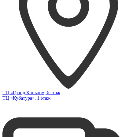
ТЦ «Гранд Каньон»
, 6 этаж
ТЦ «Кубатура»
, 1 этаж