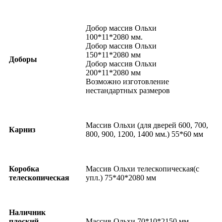
Добор массив Ольхи
100*11*2080 мм.
Добор массив Ольхи
150*11*2080 мм
Доборы
Добор массив Ольхи
200*11*2080 мм
Возможно изготовление
нестандартных размеров
Массив Ольхи (для дверей 600, 700,
Карниз
800, 900, 1200, 1400 мм.) 55*60 мм
Коробка
Массив Ольхи телескопическая(с
телескопическая
упл.) 75*40*2080 мм
Наличник
плоский
Массив Ольхи 70*10*2150 мм