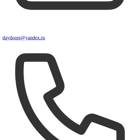
daydoors@yandex.ru