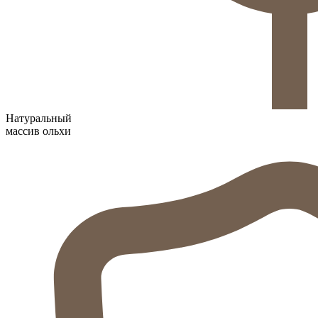
Натуральный
массив ольхи