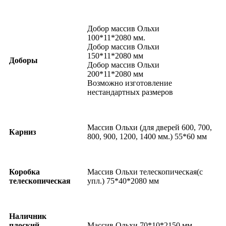
Добор массив Ольхи
100*11*2080 мм.
Добор массив Ольхи
150*11*2080 мм
Доборы
Добор массив Ольхи
200*11*2080 мм
Возможно изготовление
нестандартных размеров
Массив Ольхи (для дверей 600, 700,
Карниз
800, 900, 1200, 1400 мм.) 55*60 мм
Коробка
Массив Ольхи телескопическая(с
телескопическая
упл.) 75*40*2080 мм
Наличник
плоский
Массив Ольхи 70*10*2150 мм