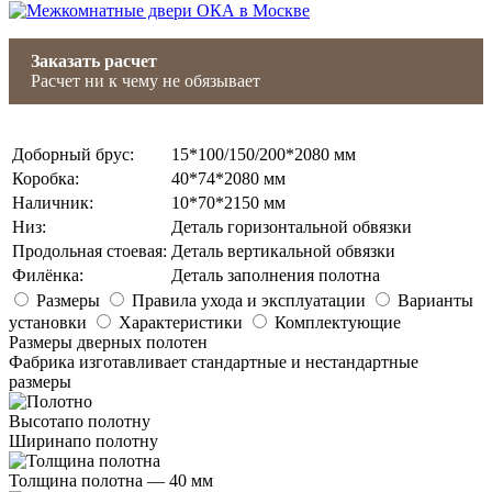
Заказать расчет
Расчет ни к чему не обязывает
Доборный брус
:
15*100/150/200*2080 мм
Коробка
:
40*74*2080 мм
Наличник
:
10*70*2150 мм
Низ
:
Деталь горизонтальной обвязки
Продольная стоевая
:
Деталь вертикальной обвязки
Филёнка
:
Деталь заполнения полотна
Размеры
Правила ухода и эксплуатации
Варианты
установки
Характеристики
Комплектующие
Размеры дверных полотен
Фабрика изготавливает стандартные и нестандартные
размеры
Высота
по полотну
Ширина
по полотну
Толщина полотна —
40 мм