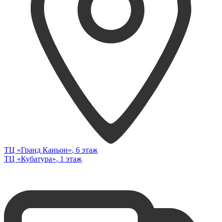
ТЦ «Гранд Каньон»
, 6 этаж
ТЦ «Кубатура»
, 1 этаж