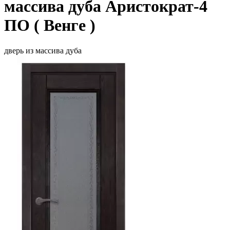
массива дуба Аристократ-4
ПО
( Венге )
дверь из массива дуба