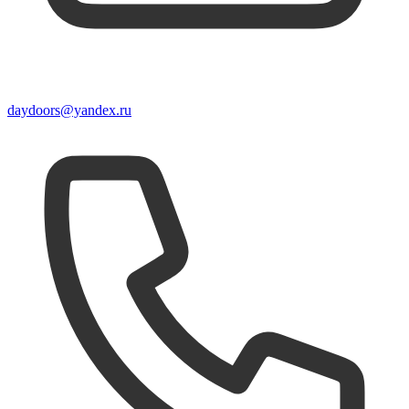
daydoors@yandex.ru