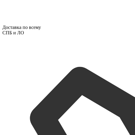
Доставка по всему
СПБ и ЛО