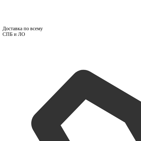
Доставка по всему
СПБ и ЛО